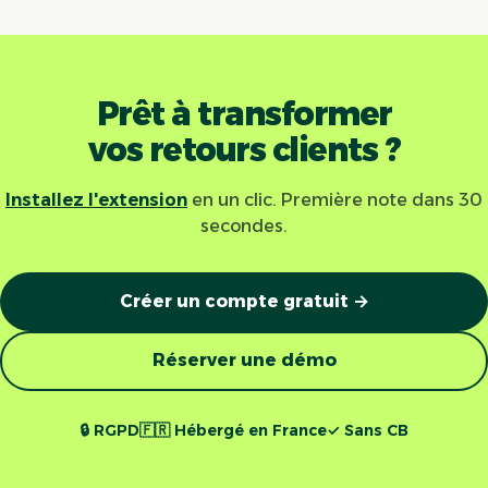
Prêt à transformer
vos retours clients ?
Installez l'extension
en un clic. Première note dans 30
secondes.
Créer un compte gratuit →
Réserver une démo
🔒 RGPD
🇫🇷 Hébergé en France
✓ Sans CB