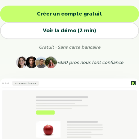
Créer un compte gratuit
Voir la démo (2 min)
Gratuit · Sans carte bancaire
+350 pros nous font confiance