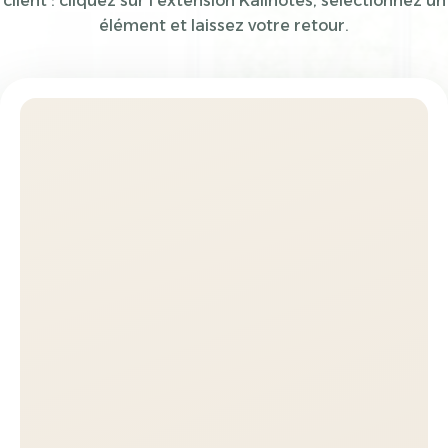
client : cliquez sur l'extension Kalinotes, sélectionnez un
élément et laissez votre retour.