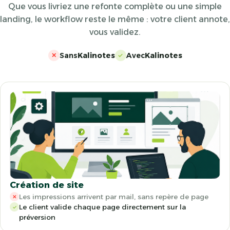
Que vous livriez une refonte complète ou une simple
landing, le workflow reste le même : votre client annote,
vous validez.
Sans
Kalinotes
Avec
Kalinotes
✕
✓
Création de site
Les impressions arrivent par mail, sans repère de page
✕
Le client valide chaque page directement sur la
✓
préversion