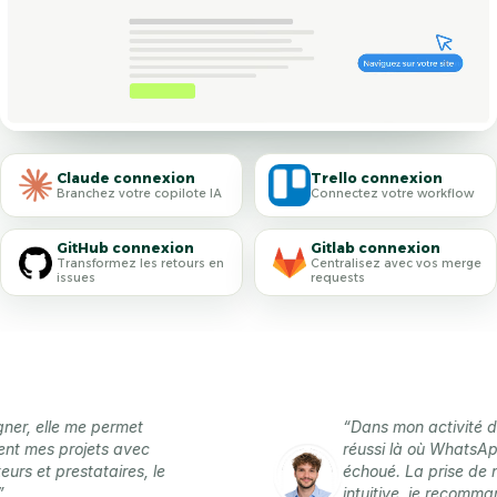
Claude connexion
Trello connexion
Branchez votre copilote IA
Connectez votre workflow
GitHub connexion
Gitlab connexion
Transformez les retours en
Centralisez avec vos merge
issues
requests
elle me permet
“Dans mon activité de free
es projets avec
réussi là où WhatsApp, Noti
t prestataires, le
échoué. La prise de note es
intuitive, je recommande à