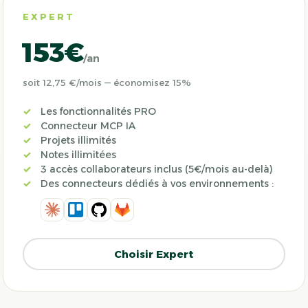
EXPERT
153€
/an
soit 12,75 €/mois — économisez 15%
Les fonctionnalités PRO
Connecteur MCP IA
Projets illimités
Notes illimitées
3 accès collaborateurs inclus (5€/mois au-delà)
Des connecteurs dédiés à vos environnements :
Choisir Expert