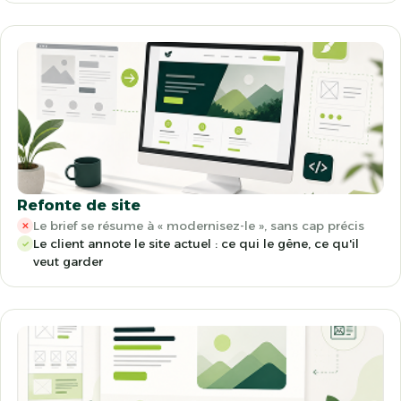
Refonte de site
Le brief se résume à « modernisez-le », sans cap précis
✕
Le client annote le site actuel : ce qui le gêne, ce qu'il
✓
veut garder