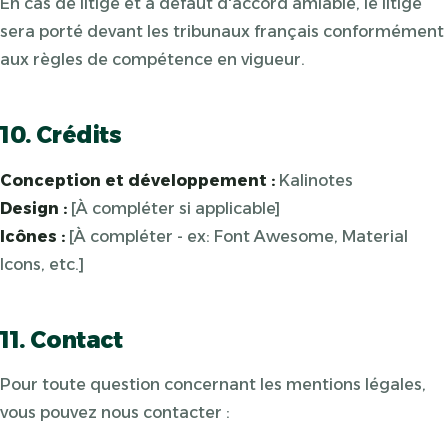
En cas de litige et à défaut d'accord amiable, le litige
sera porté devant les tribunaux français conformément
aux règles de compétence en vigueur.
10. Crédits
Conception et développement :
Kalinotes
Design :
[À compléter si applicable]
Icônes :
[À compléter - ex: Font Awesome, Material
Icons, etc.]
11. Contact
Pour toute question concernant les mentions légales,
vous pouvez nous contacter :