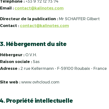
Téléphone :
+33 9 72 12 73 74
Email :
contact@kalinotes.com
Directeur de la publication :
Mr SCHAFFER Gilbert
Contact :
contact@kalinotes.com
3. Hébergement du site
Hébergeur :
O.V.H.
Raison sociale :
Sas
Adresse :
2 rue Kellermann - F-59100 Roubaix - France
Site web :
www.ovhcloud.com
4. Propriété intellectuelle