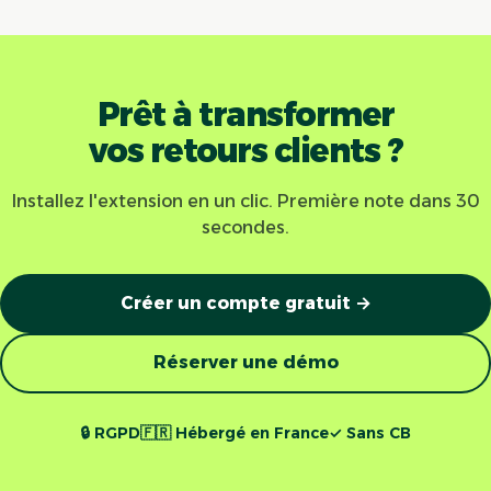
Prêt à transformer
vos retours clients ?
Installez l'extension en un clic. Première note dans 30
secondes.
Créer un compte gratuit →
Réserver une démo
🔒 RGPD
🇫🇷 Hébergé en France
✓ Sans CB