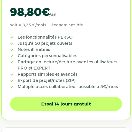
98,80€
/an
soit ≈ 8,23 €/mois — économisez 8%
Les fonctionnalités PERSO
Jusqu'à 50 projets ouverts
Notes illimitées
Catégories personnalisables
Partage en lecture/écriture avec les utilisateurs
PRO et EXPERT
Rapports simples et avancés
Export de projet/notes (ZIP)
Multiple accès collaborateur possible à 5€/mois
Essai 14 jours gratuit