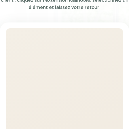
client : cliquez sur l'extension Kalinotes, sélectionnez un
élément et laissez votre retour.