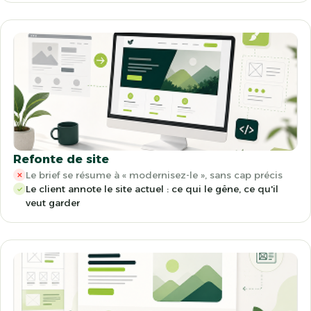
Refonte de site
Le brief se résume à « modernisez-le », sans cap précis
✕
Le client annote le site actuel : ce qui le gêne, ce qu'il
✓
veut garder