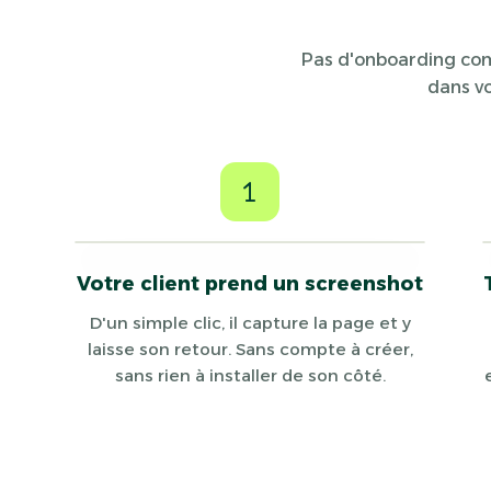
Pas d'onboarding comp
dans vo
1
Votre client prend un screenshot
D'un simple clic, il capture la page et y
laisse son retour. Sans compte à créer,
sans rien à installer de son côté.