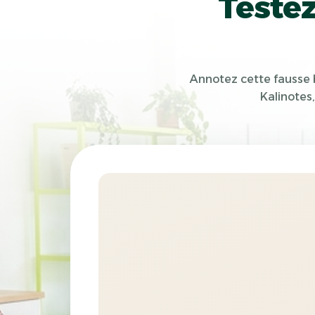
Testez
Annotez cette fausse b
Kalinotes,