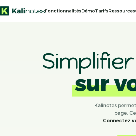
Fonctionnalités
Démo
Tarifs
Ressources
Simplifie
sur v
Kalinotes permet 
page. Ce
Connectez vo