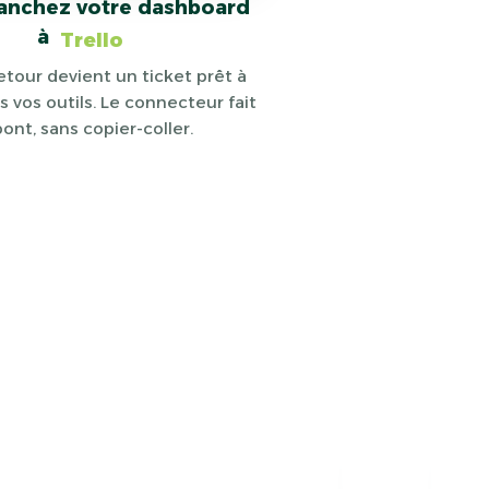
anchez votre dashboard
à
Claude
tour devient un ticket prêt à
s vos outils. Le connecteur fait
pont, sans copier-coller.