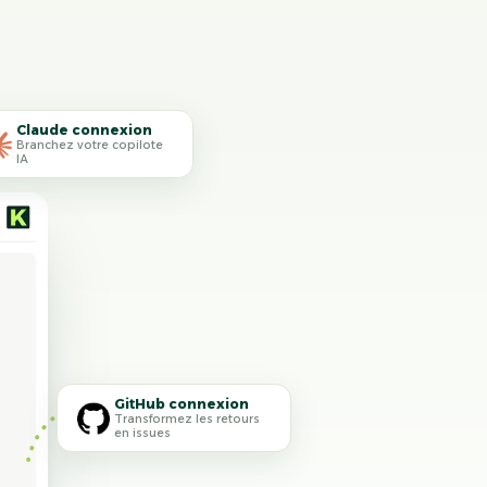
Claude connexion
Branchez votre copilote
IA
GitHub connexion
Transformez les retours
en issues