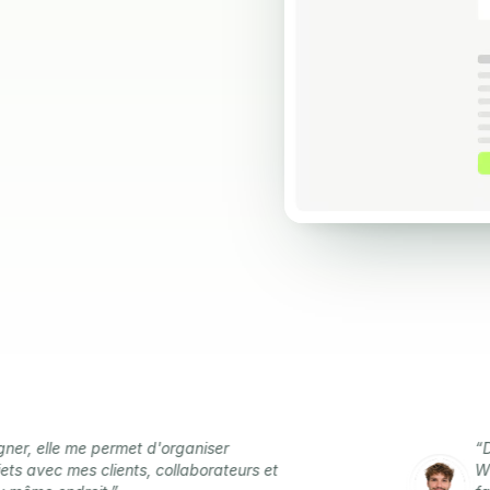
 me permet d'organiser
“Dans mon a
mes clients, collaborateurs et
WhatsApp, 