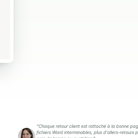
“Chaque retour client est rattaché à la bonne page. Plus d
fichiers Word interminables, plus d'allers-retours par mail. 