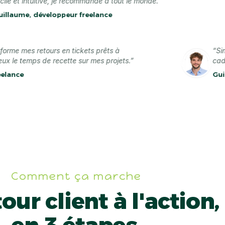
ntuitive, je recommande à tout le monde.”
, développeur freelance
A transforme mes retours en tickets prêts à
isé par deux le temps de recette sur mes projets.”
ner freelance
Comment ça marche
our client à l'action,