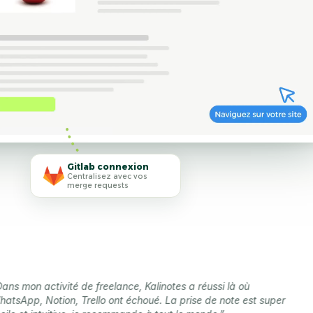
Gitlab connexion
Centralisez avec vos
merge requests
ctivité de freelance, Kalinotes a réussi là où
Notion, Trello ont échoué. La prise de note est super