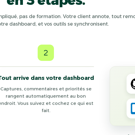
en 3 étapes.
liqué, pas de formation. Votre client annote, tout rem
tre dashboard, et vos outils se synchronisent.
2
Tout arrive dans votre dashboard
Captures, commentaires et priorités se
rangent automatiquement au bon
endroit. Vous suivez et cochez ce qui est
fait.