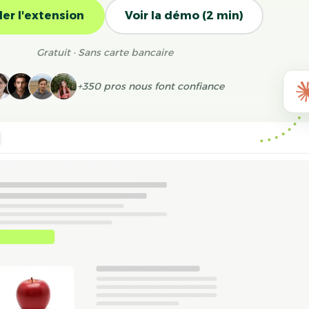
ller l'extension
Voir la démo (2 min)
Gratuit · Sans carte bancaire
+350 pros nous font confiance