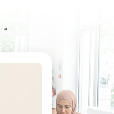
nsion