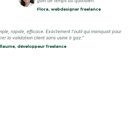
gain de temps au quotidien.”
Flora, webdesigner freelance
“Simple, rapide, efficace. Exactement l'outil qui manquait pour
cadrer la validation client sans usine à gaz.”
Guillaume, développeur freelance