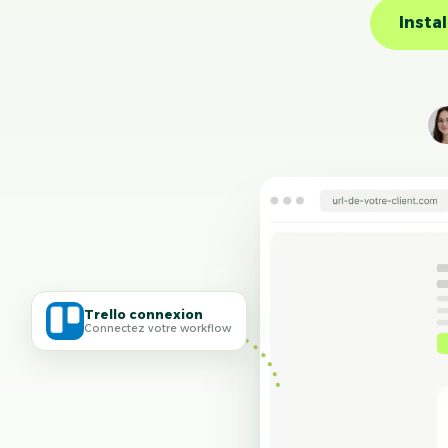
Insta
Trello connexion
Connectez votre workflow