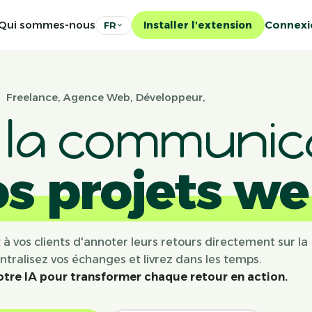
Qui sommes-nous
Connexi
Installer l'extension
FR
Freelance, Agence Web, Développeur,
r la communic
os projets we
à vos clients d'annoter leurs retours directement sur la
ntralisez vos échanges et livrez dans les temps.
tre IA pour transformer chaque retour en action.