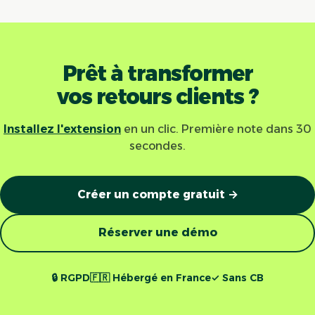
Prêt à transformer
vos retours clients ?
Installez l'extension
en un clic. Première note dans 30
secondes.
Créer un compte gratuit →
Réserver une démo
🔒 RGPD
🇫🇷 Hébergé en France
✓ Sans CB