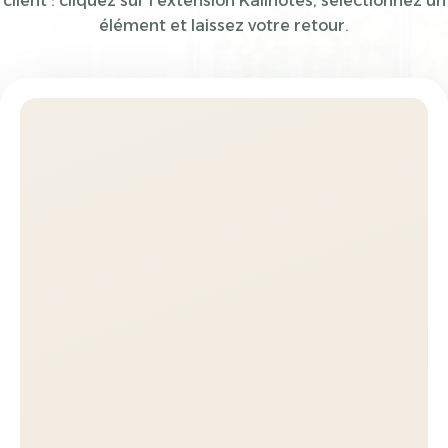
client : cliquez sur l'extension Kalinotes, sélectionnez un
élément et laissez votre retour.