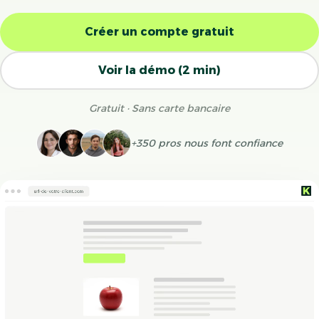
Créer un compte gratuit
Voir la démo (2 min)
Gratuit · Sans carte bancaire
+350 pros nous font confiance