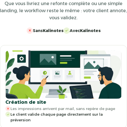
Que vous livriez une refonte complète ou une simple
landing, le workflow reste le même : votre client annote,
vous validez.
Sans
Kalinotes
Avec
Kalinotes
✕
✓
Création de site
Les impressions arrivent par mail, sans repère de page
✕
Le client valide chaque page directement sur la
✓
préversion