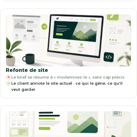
Refonte de site
Le brief se résume à « modernisez-le », sans cap précis
✕
Le client annote le site actuel : ce qui le gêne, ce qu'il
✓
veut garder